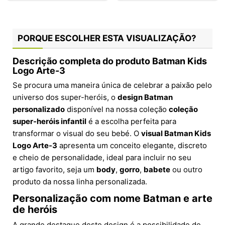
PORQUE ESCOLHER ESTA VISUALIZAÇÃO?
Descrição completa do produto Batman Kids
Logo Arte-3
Se procura uma maneira única de celebrar a paixão pelo
universo dos super-heróis, o
design Batman
personalizado
disponível na nossa coleção
coleção
super-heróis infantil
é a escolha perfeita para
transformar o visual do seu bebé. O
visual Batman Kids
Logo Arte-3
apresenta um conceito elegante, discreto
e cheio de personalidade, ideal para incluir no seu
artigo favorito, seja um
body
,
gorro
,
babete
ou outro
produto da nossa linha personalizada.
Personalização com nome Batman e arte
de heróis
A grande destaque deste design é a possibilidade de