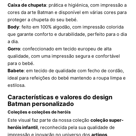
Caixa de chupeta
: prática e higiénica, com impressão a
cores da arte Batman e disponível em várias cores para
proteger a chupeta do seu bebé.
Body
: feito em 100% algodão, com impressão colorida
que garante conforto e durabilidade, perfeito para o dia
a dia.
Gorro
: confeccionado em tecido europeu de alta
qualidade, com uma impressão segura e confortável
para o bebé.
Babete
: em tecido de qualidade com fecho de cordão,
ideal para refeições do bebé mantendo a roupa limpa e
estilosa.
Características e valores do
design
Batman personalizado
Coleções e coleções de heróis
Este visual faz parte da nossa coleção
coleção super-
heróis infantil
, reconhecida pela sua qualidade de
impressão e inovação no universo dos
artigos