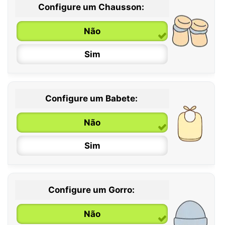
Configure um Chausson:
0 / 6 meses
Não
6 / 12 meses
Sim
12 / 18 meses
Configure um Babete:
Não
Sim
Configure um Gorro:
Não