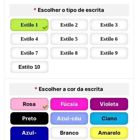
*
Escolher o tipo de escrita
Estilo 1
Estilo 2
Estilo 3
Estilo 4
Estilo 5
Estilo 6
Estilo 7
Estilo 8
Estilo 9
Estilo 10
*
Escolher a cor da escrita
Rosa
Fúcsia
Violeta
Preto
Azul-céu
Ciano
Azul-
Branco
Amarelo