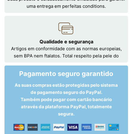
uma entrega em perfeitas conditions.
Qualidade e segurança
Artigos em conformidade com as normas europeias,
sem BPA nem ftalatos. Total respeito pela pele do
Pagamento seguro garantido
As suas compras estão protegidas pelo sistema
de pagamento seguro do PayPal.
Também pode pagar com cartão bancário
através da plataforma PayPal, totalmente
segura.