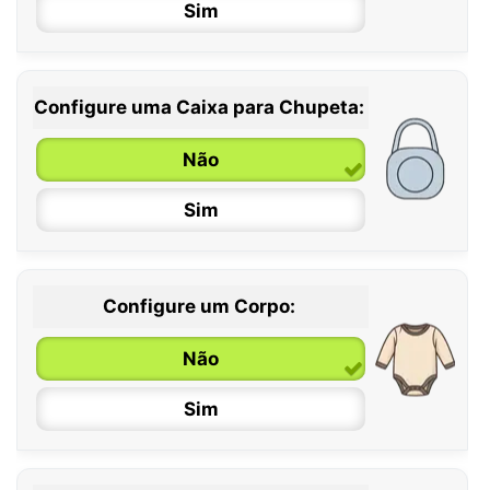
Sim
Configure uma Caixa para Chupeta:
Não
Sim
Configure um Corpo:
Não
Sim