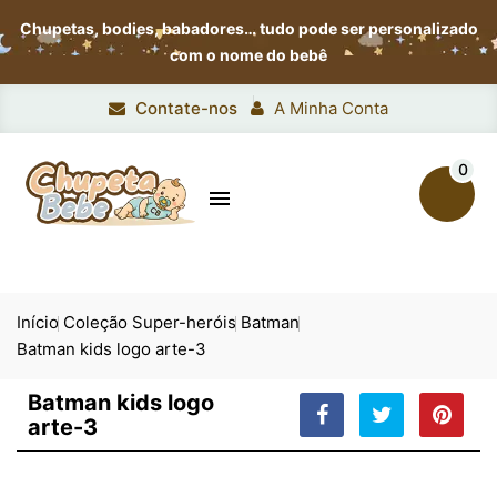
Chupetas, bodies, babadores…
tudo pode ser personalizado
com o nome do bebê
Contate-nos
A Minha Conta
0

Início
Coleção Super-heróis
Batman
Batman kids logo arte-3
Batman kids logo
arte-3