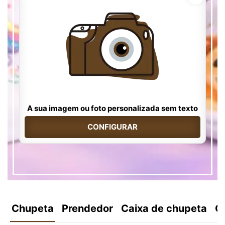
A sua imagem ou foto personalizada sem texto
CONFIGURAR
Chupeta
Prendedor
Caixa de chupeta
C