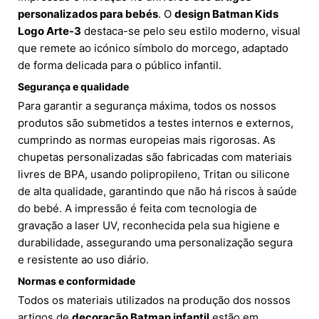
personalizados para bebés
. O
design Batman Kids
Logo Arte-3
destaca-se pelo seu estilo moderno, visual
que remete ao icónico símbolo do morcego, adaptado
de forma delicada para o público infantil.
Segurança e qualidade
Para garantir a segurança máxima, todos os nossos
produtos são submetidos a testes internos e externos,
cumprindo as normas europeias mais rigorosas. As
chupetas personalizadas são fabricadas com materiais
livres de BPA, usando polipropileno, Tritan ou silicone
de alta qualidade, garantindo que não há riscos à saúde
do bebé. A impressão é feita com tecnologia de
gravação a laser UV, reconhecida pela sua higiene e
durabilidade, assegurando uma personalização segura
e resistente ao uso diário.
Normas e conformidade
Todos os materiais utilizados na produção dos nossos
artigos de
decoração Batman infantil
estão em