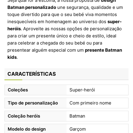
Seja qual for a escolha, a nossa proposta de
design
Batman personalizado
une segurança, qualidade e um
toque divertido para que o seu bebé viva momentos
inesquecíveis em homenagem ao universo dos
super-
heróis
. Aproveite as nossas opções de personalização
para criar um presente único e cheio de estilo, ideal
para celebrar a chegada do seu bebé ou para
presentear alguém especial com um
presente Batman
kids
.
CARACTERÍSTICAS
Coleções
Super-herói
Tipo de personalização
Com primeiro nome
Coleção heróis
Batman
Modelo do design
Garçom