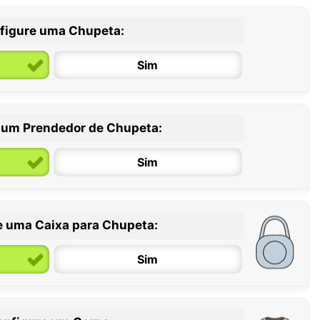
figure uma Chupeta:
Sim
 um Prendedor de Chupeta:
6 / 36 meses
Sim
e uma Caixa para Chupeta:
Sim