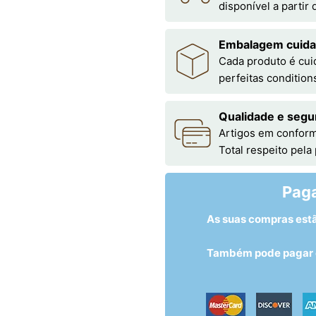
disponível a partir
Embalagem cuid
Cada produto é cu
perfeitas condition
Qualidade e segu
Artigos em conform
Total respeito pela
Pag
As suas compras est
Também pode pagar c