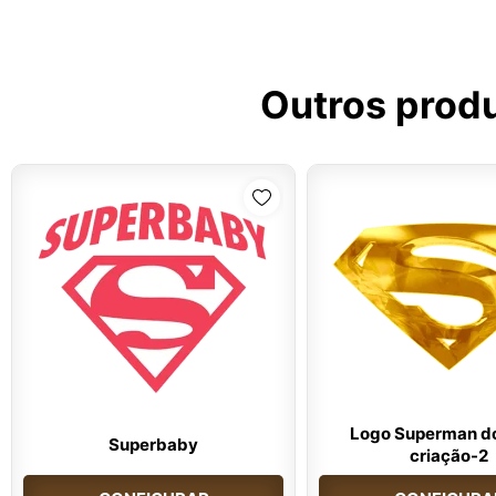
Outros prod
Logo Superman d
Superbaby
criação-2