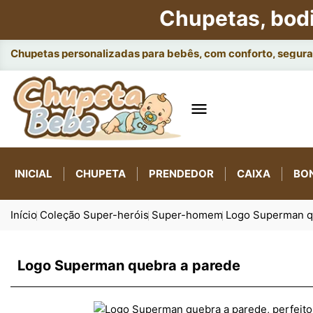
Chupetas, bod
Chupetas personalizadas para bebês, com conforto, seguran

INICIAL
CHUPETA
PRENDEDOR
CAIXA
BO
Início
Coleção Super-heróis
Super-homem
Logo Superman q
Logo Superman quebra a parede