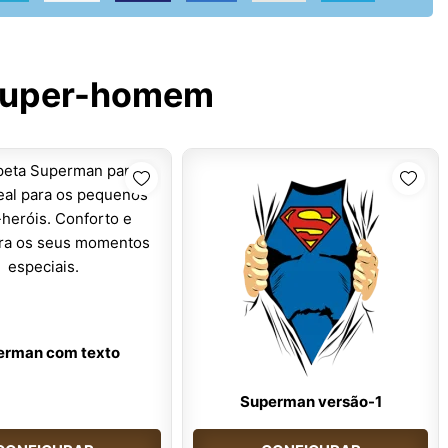
uper-homem
erman com texto
Superman versão-1