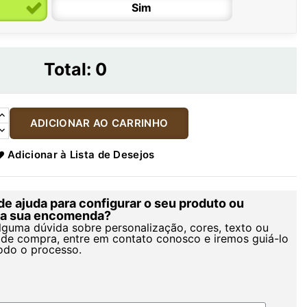
Sim
Total:
0
ADICIONAR AO CARRINHO
Adicionar à Lista de Desejos
de ajuda para configurar o seu produto ou
r a sua encomenda?
alguma dúvida sobre personalização, cores, texto ou
de compra, entre em contato conosco e iremos guiá-lo
odo o processo.