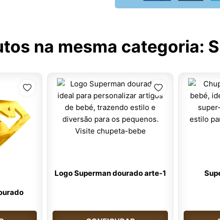
utos na mesma categoria:
S
Logo Superman dourado arte-1
Sup
ourado