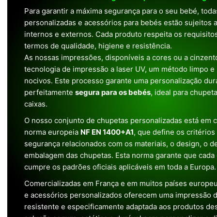
Para garantir a máxima segurança para o seu bebé, tod
personalizadas e acessórios para bebés estão sujeitos a
internos e externos. Cada produto respeita os requisit
termos de qualidade, higiene e resistência.
As nossas impressões, disponíveis a cores ou a cinzento
tecnologia de impressão a laser UV, um método limpo e
nocivos. Este processo garante uma personalização dura
perfeitamente
segura para os bebés
, ideal para chupet
caixas.
O nosso conjunto de chupetas personalizadas está em 
norma europeia
NF EN 1400+A1
, que define os critério
segurança relacionados com os materiais, o design, o 
embalagem das chupetas. Esta norma garante que cada 
cumpre os padrões oficiais aplicáveis em toda a Europa.
Comercializadas em França e em muitos países europeu
e acessórios personalizados oferecem uma impressão de 
resistente e especificamente adaptada aos produtos de