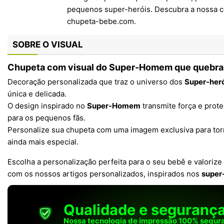
SOBRE O VISUAL
Chupeta com visual do
Super-Homem que quebra 
Decoração personalizada que traz o universo dos
Super-her
única e delicada.
O design inspirado no
Super-Homem
transmite força e prote
para os pequenos fãs.
Personalize sua chupeta com uma imagem exclusiva para to
ainda mais especial.
Escolha a personalização perfeita para o seu bebê e valori
com os nossos artigos personalizados, inspirados nos
super
Qualidade e seguranç
Nossa tecnologia de impressão 100% segura