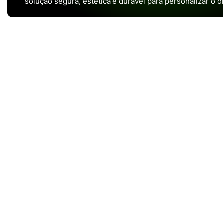
solução segura, estética e durável para personalizar o d