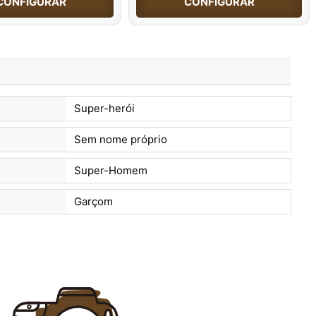
CONFIGURAR
CONFIGURAR
Super-herói
Sem nome próprio
Super-Homem
Garçom