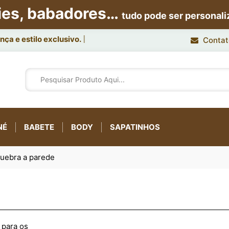
ies, babadores…
tudo pode ser personal
ça e estilo exclusivo.
Contat
NÉ
BABETE
BODY
SAPATINHOS
uebra a parede