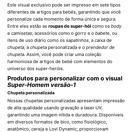
Este visual exclusivo pode ser impresso em sete tipos
diferentes de artigos para bebés, garantindo que você
personalize cada momento de forma única e segura.
Entre eles estão as
roupas de super-hói
como os
body
e
camisetas
, acessórios como o
gorro
e o
babete
, ou
itens de uso diário como os
sapatinhos
, a
caixa de
chupeta
, a
chupeta
personalizada e o
prendedor de
chupeta
. Assim, você pode criar uma coleção
harmoniosa de artigos de bebé com elementos do
universo dos super-heróis.
Produtos para personalizar com o visual
Super-Homem versão-1
Chupeta personalizada
Nossas chupetas personalizadas apresentam impressão
de alta qualidade usando gravação a laser UV,
garantindo uma imagem nítida e duradoura. Disponíveis
em diversos formatos de bico, como fisiológico,
anatômico, cereja e Lovi Dynamic, proporcionam