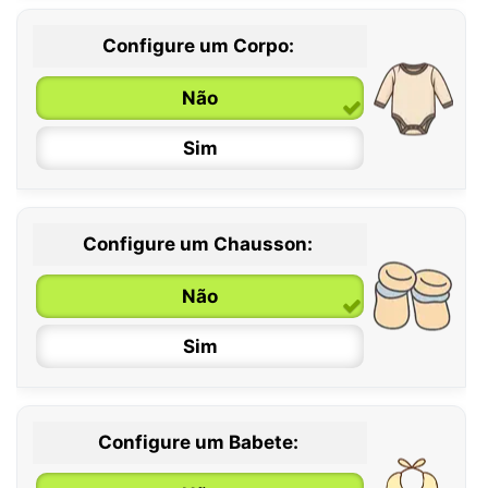
Configure um Corpo:
Não
Sim
Configure um Chausson:
0 / 6 meses
Não
6 / 12 meses
Sim
12 / 18 meses
Configure um Babete: