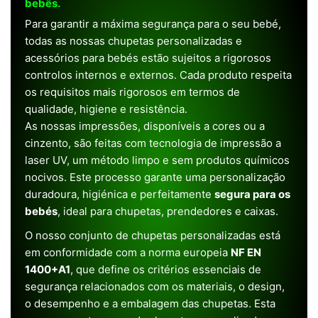
bebês.
Para garantir a máxima segurança para o seu bebé,
todas as nossas chupetas personalizadas e
acessórios para bebés estão sujeitos a rigorosos
controlos internos e externos. Cada produto respeita
os requisitos mais rigorosos em termos de
qualidade, higiene e resistência.
As nossas impressões, disponíveis a cores ou a
cinzento, são feitas com tecnologia de impressão a
laser UV, um método limpo e sem produtos químicos
nocivos. Este processo garante uma personalização
duradoura, higiénica e perfeitamente
segura para os
bebés
, ideal para chupetas, prendedores e caixas.
O nosso conjunto de chupetas personalizadas está
em conformidade com a norma europeia
NF EN
1400+A1
, que define os critérios essenciais de
segurança relacionados com os materiais, o design,
o desempenho e a embalagem das chupetas. Esta