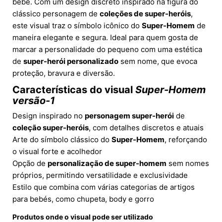
bebé. Com um design discreto inspirado na figura do
clássico personagem de
coleções de super-heróis
,
este visual traz o símbolo icônico do
Super-Homem
de
maneira elegante e segura. Ideal para quem gosta de
marcar a personalidade do pequeno com uma estética
de
super-herói personalizado
sem nome, que evoca
proteção, bravura e diversão.
Características do visual
Super-Homem
versão-1
Design inspirado no
personagem super-herói
de
coleção super-heróis
, com detalhes discretos e atuais
Arte do símbolo clássico do
Super-Homem
, reforçando
o visual forte e acolhedor
Opção de
personalização de super-homem
sem nomes
próprios, permitindo versatilidade e exclusividade
Estilo que combina com várias categorias de artigos
para bebés, como chupeta, body e gorro
Produtos onde o visual pode ser utilizado