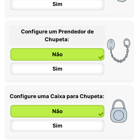
Sim
Configure um Prendedor de
0 / 6 meses
Chupeta:
6 / 36 meses
Não
Sim
Configure uma Caixa para Chupeta:
Não
Sim