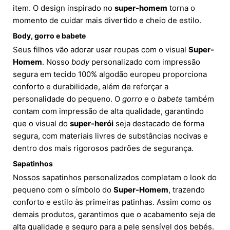
item. O design inspirado no
super-homem
torna o
momento de cuidar mais divertido e cheio de estilo.
Body, gorro e babete
Seus filhos vão adorar usar roupas com o visual
Super-
Homem
. Nosso
body
personalizado com impressão
segura em tecido 100% algodão europeu proporciona
conforto e durabilidade, além de reforçar a
personalidade do pequeno. O
gorro
e o
babete
também
contam com impressão de alta qualidade, garantindo
que o visual do
super-herói
seja destacado de forma
segura, com materiais livres de substâncias nocivas e
dentro dos mais rigorosos padrões de segurança.
Sapatinhos
Nossos sapatinhos personalizados completam o look do
pequeno com o símbolo do
Super-Homem
, trazendo
conforto e estilo às primeiras patinhas. Assim como os
demais produtos, garantimos que o acabamento seja de
alta qualidade e seguro para a pele sensível dos bebés.