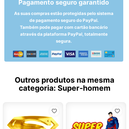
Pagamento seguro garantido
As suas compras estão protegidas pelo sistema
de pagamento seguro do PayPal.
Também pode pagar com cartão bancário
através da plataforma PayPal, totalmente
segura.
Outros produtos na mesma
categoria:
Super-homem