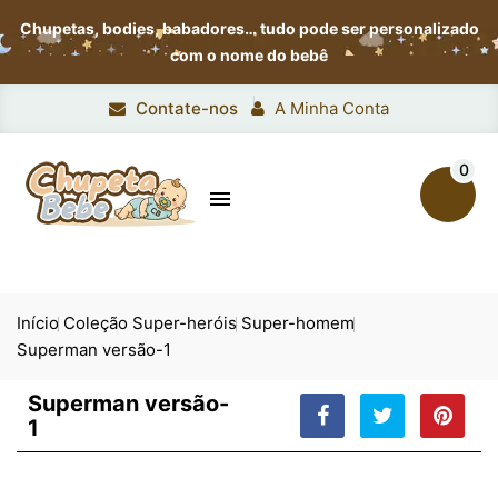
Chupetas, bodies, babadores…
tudo pode ser personalizado
com o nome do bebê
Contate-nos
A Minha Conta
0

Início
Coleção Super-heróis
Super-homem
Superman versão-1
Superman versão-
1