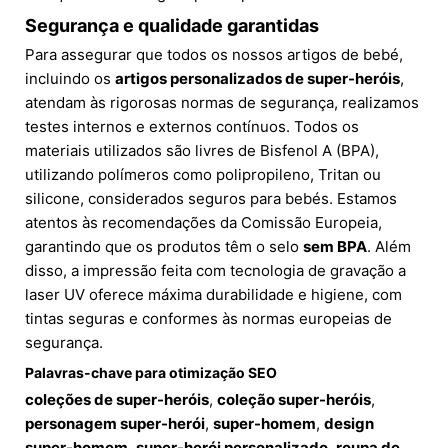
Segurança e qualidade garantidas
Para assegurar que todos os nossos artigos de bebé,
incluindo os
artigos personalizados de super-heróis
,
atendam às rigorosas normas de segurança, realizamos
testes internos e externos contínuos. Todos os
materiais utilizados são livres de Bisfenol A (BPA),
utilizando polímeros como polipropileno, Tritan ou
silicone, considerados seguros para bebés. Estamos
atentos às recomendações da Comissão Europeia,
garantindo que os produtos têm o selo
sem BPA
. Além
disso, a impressão feita com tecnologia de gravação a
laser UV oferece máxima durabilidade e higiene, com
tintas seguras e conformes às normas europeias de
segurança.
Palavras-chave para otimização SEO
coleções de super-heróis
,
coleção super-heróis
,
personagem super-herói
,
super-homem
,
design
super-homem
,
super-herói personalizado
,
roupa de