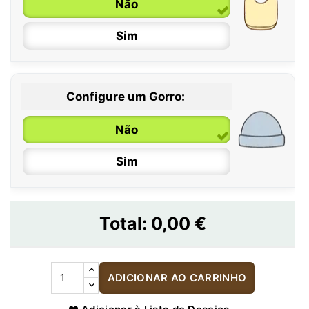
Não
Sim
Configure um Gorro:
Não
Sim
Total:
0,00 €
ADICIONAR AO CARRINHO