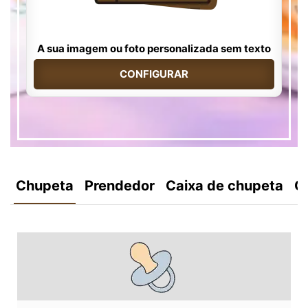
A sua imagem ou foto personalizada sem texto
CONFIGURAR
Chupeta
Prendedor
Caixa de chupeta
C