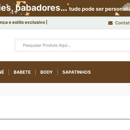
ies, babadores…
tudo pode ser personal
ça e estilo exclusivo.
Contat
NÉ
BABETE
BODY
SAPATINHOS