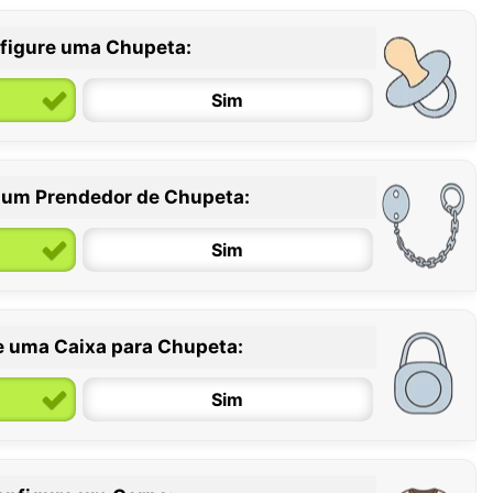
figure uma Chupeta:
Sim
 um Prendedor de Chupeta:
6 / 36 meses
Sim
e uma Caixa para Chupeta:
Sim