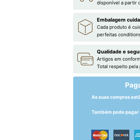
disponível a partir
Embalagem cuid
Cada produto é cu
perfeitas condition
Qualidade e segu
Artigos em conform
Total respeito pela
Pag
As suas compras est
Também pode pagar c