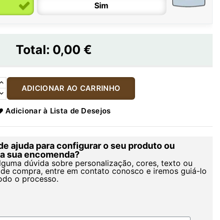
Sim
Total:
0,00 €
ADICIONAR AO CARRINHO
Adicionar à Lista de Desejos
de ajuda para configurar o seu produto ou
r a sua encomenda?
alguma dúvida sobre personalização, cores, texto ou
de compra, entre em contato conosco e iremos guiá-lo
odo o processo.