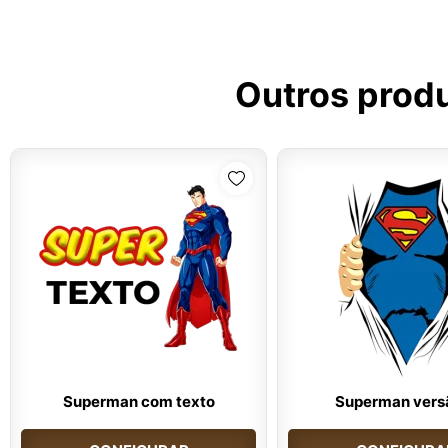
Outros prod
Superman com texto
Superman vers