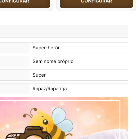
CONFIGURAR
CONFIGURAR
Super-herói
Sem nome próprio
Super
Rapaz/Rapariga