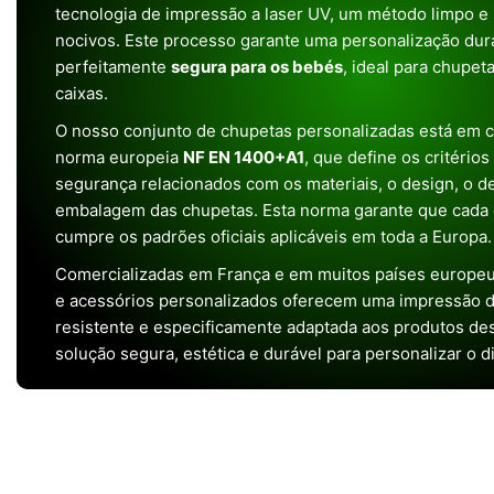
tecnologia de impressão a laser UV, um método limpo e
nocivos. Este processo garante uma personalização dura
perfeitamente
segura para os bebés
, ideal para chupet
caixas.
O nosso conjunto de chupetas personalizadas está em 
norma europeia
NF EN 1400+A1
, que define os critério
segurança relacionados com os materiais, o design, o 
embalagem das chupetas. Esta norma garante que cada 
cumpre os padrões oficiais aplicáveis em toda a Europa.
Comercializadas em França e em muitos países europeu
e acessórios personalizados oferecem uma impressão de 
resistente e especificamente adaptada aos produtos de
solução segura, estética e durável para personalizar o d