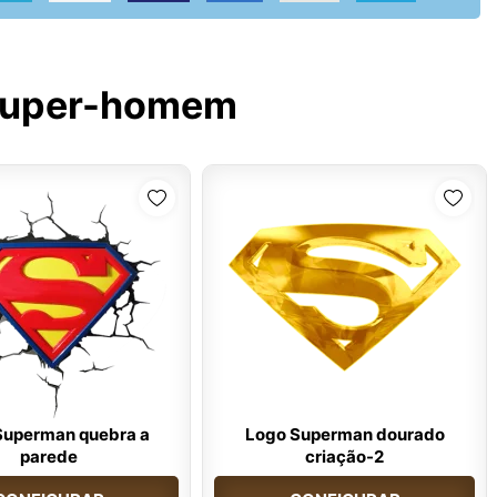
uper-homem
Superman quebra a
Logo Superman dourado
parede
criação-2