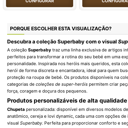
CONFIGURAR
CONFIGURA
PORQUE ESCOLHER ESTA VISUALIZAÇÃO?
Descubra a coleção
Superbaby
com o visual
Sup
A coleção
Superbaby
traz uma linha exclusiva de artigos in
perfeitos para transformar a rotina do seu bebé em uma exp
personalidade. Inspirada nos heróis mais queridos, esta co
herói
de forma discreta e encantadora, ideal para quem bu
proteção na roupa de bebé. Os produtos disponíveis na co
categorias de
coleções de super-heróis
permitem criar peça
força, coragem e doçura dos pequenos.
Produtos personalizáveis de alta qualidad
Chupeta
personalizada: disponível em diversos modelos de 
anatômico, cereja e lovi dynamic, cada uma com opções de
visual
Superbaby
. Perfeita para proporcionar conforto e s