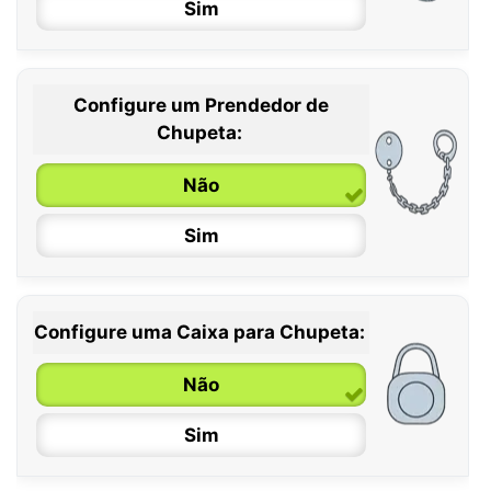
Sim
Configure um Prendedor de
0 / 6 meses
Chupeta:
6 / 36 meses
Não
Sim
Configure uma Caixa para Chupeta:
Não
Sim