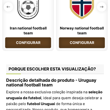
Iran national football
Norway national football
team
team
CONFIGURAR
CONFIGURAR
PORQUE ESCOLHER ESTA VISUALIZAÇÃO?
Descrição detalhada do produto - Uruguay
national football team
Explore a nossa exclusiva coleção inspirada na
seleção
uruguaia de futebol
, ideal para quem deseja celebrar a
paixão pelo
futebol Uruguai
de forma única e
personalizada. Nosso produto, que homenageia a