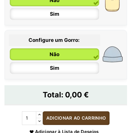
Não
Sim
Configure um Gorro:
Não
Sim
Total:
0,00 €
ADICIONAR AO CARRINHO
Adicionar à Lista de Desejos