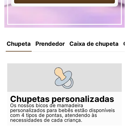
Chupeta
Prendedor
Caixa de chupeta
C
Chupetas personalizadas
Os nossos bicos de mamadeira
personalizados para bebês estão disponíveis
com 4 tipos de pontas, atendendo às
necessidades de cada criança.