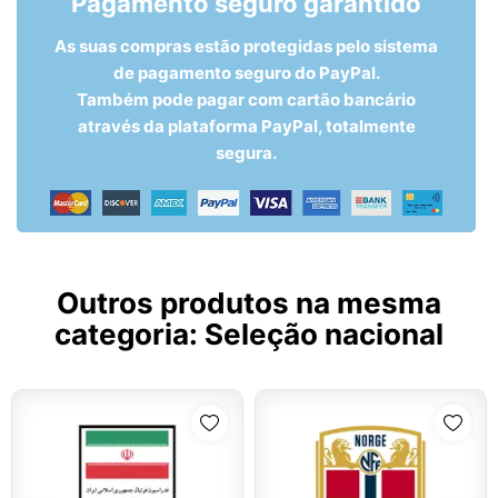
Pagamento seguro garantido
As suas compras estão protegidas pelo sistema
de pagamento seguro do PayPal.
Também pode pagar com cartão bancário
através da plataforma PayPal, totalmente
segura.
Outros produtos na mesma
categoria:
Seleção nacional