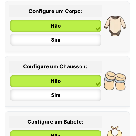
Configure um Corpo:
Não
Sim
Configure um Chausson:
0 / 6 meses
Não
6 / 12 meses
Sim
12 / 18 meses
Configure um Babete: