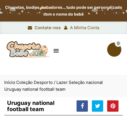
Chupetas, bodies, babadores…
tudo pode ser personalizado
com o nome do bebê
Contate-nos
A Minha Conta
0

Início
Coleção Desporto / Lazer
Seleção nacional
Uruguay national football team
Uruguay national
football team