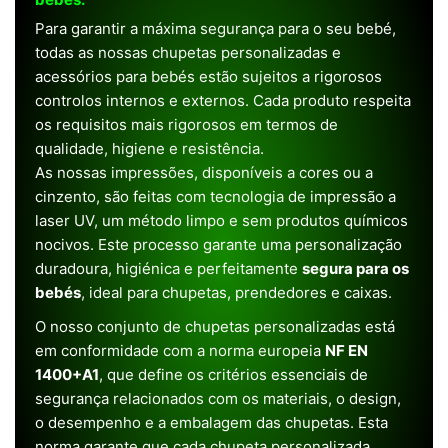
Para garantir a máxima segurança para o seu bebé,
todas as nossas chupetas personalizadas e
acessórios para bebés estão sujeitos a rigorosos
controlos internos e externos. Cada produto respeita
os requisitos mais rigorosos em termos de
qualidade, higiene e resistência.
As nossas impressões, disponíveis a cores ou a
cinzento, são feitas com tecnologia de impressão a
laser UV, um método limpo e sem produtos químicos
nocivos. Este processo garante uma personalização
duradoura, higiénica e perfeitamente
segura para os
bebés
, ideal para chupetas, prendedores e caixas.
O nosso conjunto de chupetas personalizadas está
em conformidade com a norma europeia
NF EN
1400+A1
, que define os critérios essenciais de
segurança relacionados com os materiais, o design,
o desempenho e a embalagem das chupetas. Esta
norma garante que cada chupeta personalizada