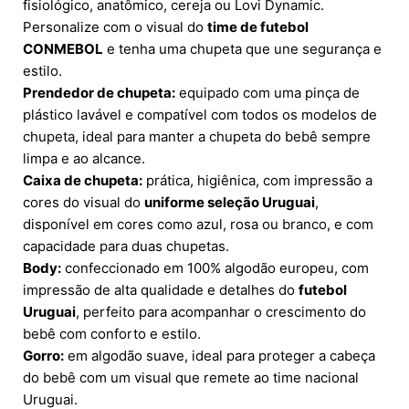
fisiológico, anatômico, cereja ou Lovi Dynamic.
Personalize com o visual do
time de futebol
CONMEBOL
e tenha uma chupeta que une segurança e
estilo.
Prendedor de chupeta:
equipado com uma pinça de
plástico lavável e compatível com todos os modelos de
chupeta, ideal para manter a chupeta do bebê sempre
limpa e ao alcance.
Caixa de chupeta:
prática, higiênica, com impressão a
cores do visual do
uniforme seleção Uruguai
,
disponível em cores como azul, rosa ou branco, e com
capacidade para duas chupetas.
Body:
confeccionado em 100% algodão europeu, com
impressão de alta qualidade e detalhes do
futebol
Uruguai
, perfeito para acompanhar o crescimento do
bebê com conforto e estilo.
Gorro:
em algodão suave, ideal para proteger a cabeça
do bebê com um visual que remete ao time nacional
Uruguai.