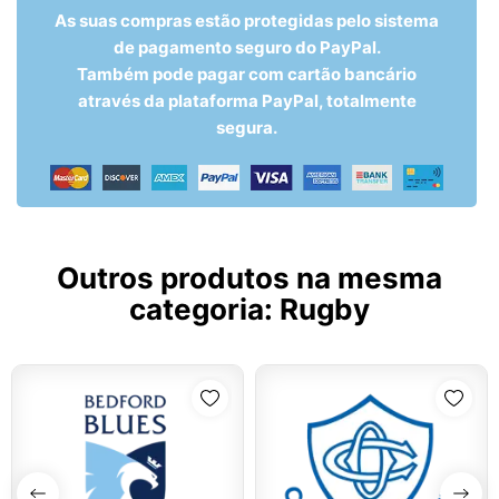
As suas compras estão protegidas pelo sistema
de pagamento seguro do PayPal.
Também pode pagar com cartão bancário
através da plataforma PayPal, totalmente
segura.
Outros produtos na mesma
categoria:
Rugby