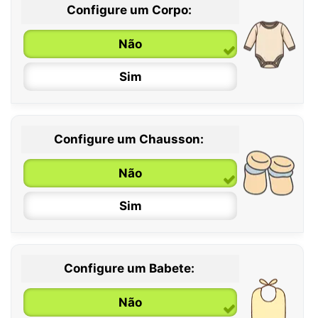
Configure um Corpo:
Não
Sim
Configure um Chausson:
0 / 6 meses
Não
6 / 12 meses
Sim
12 / 18 meses
Configure um Babete:
Não