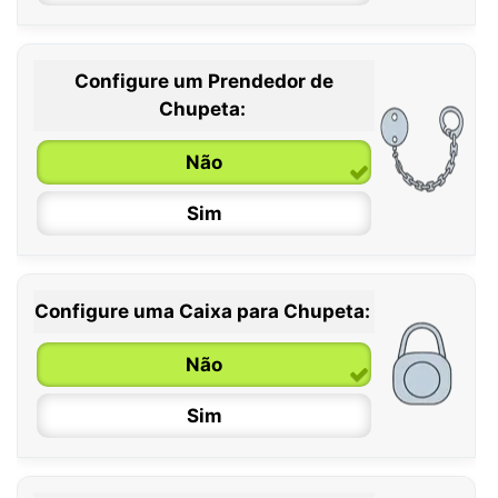
Configure um Prendedor de
0 / 6 meses
Chupeta:
6 / 36 meses
Não
Sim
Configure uma Caixa para Chupeta:
Não
Sim