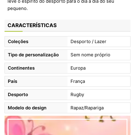
leve o espírito do desporto para o dia a dia do seu
pequeno.
CARACTERÍSTICAS
Coleções
Desporto / Lazer
Tipo de personalização
Sem nome próprio
Continentes
Europa
País
França
Desporto
Rugby
Modelo do design
Rapaz/Rapariga