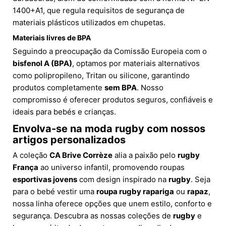
1400+A1, que regula requisitos de segurança de
materiais plásticos utilizados em chupetas.
Materiais livres de BPA
Seguindo a preocupação da Comissão Europeia com o
bisfenol A (BPA)
, optamos por materiais alternativos
como polipropileno, Tritan ou silicone, garantindo
produtos completamente
sem BPA
. Nosso
compromisso é oferecer produtos seguros, confiáveis e
ideais para bebés e crianças.
Envolva-se na moda
rugby
com nossos
artigos personalizados
A coleção
CA Brive Corrèze
alia a paixão pelo
rugby
França
ao universo infantil, promovendo roupas
esportivas jovens
com design inspirado na
rugby
. Seja
para o bebé vestir uma
roupa rugby rapariga
ou
rapaz
,
nossa linha oferece opções que unem estilo, conforto e
segurança. Descubra as nossas coleções de
rugby
e