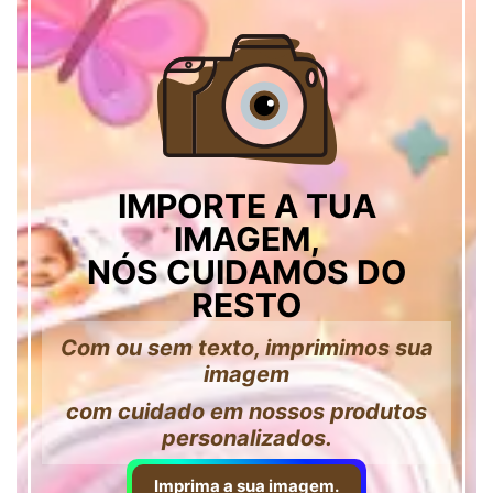
IMPORTE A TUA
IMAGEM,
NÓS CUIDAMOS DO
RESTO
Com ou sem texto, imprimimos sua
imagem
com cuidado em nossos produtos
personalizados.
Imprima a sua imagem.