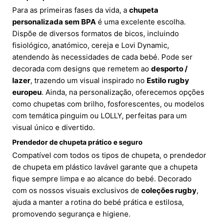
Para as primeiras fases da vida, a
chupeta
personalizada sem BPA
é uma excelente escolha.
Dispõe de diversos formatos de bicos, incluindo
fisiológico, anatómico, cereja e Lovi Dynamic,
atendendo às necessidades de cada bebé. Pode ser
decorada com designs que remetem ao
desporto /
lazer
, trazendo um visual inspirado no
Estilo rugby
europeu
. Ainda, na personalização, oferecemos opções
como chupetas com brilho, fosforescentes, ou modelos
com temática pinguim ou LOLLY, perfeitas para um
visual único e divertido.
Prendedor de chupeta prático e seguro
Compatível com todos os tipos de chupeta, o prendedor
de chupeta em plástico lavável garante que a chupeta
fique sempre limpa e ao alcance do bebé. Decorado
com os nossos visuais exclusivos de
coleções rugby
,
ajuda a manter a rotina do bebé prática e estilosa,
promovendo segurança e higiene.