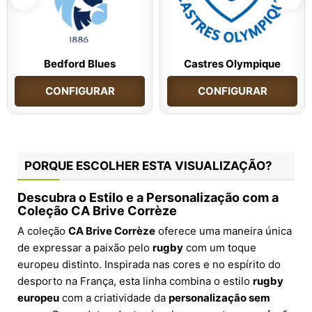
Bedford Blues
Castres Olympique
CONFIGURAR
CONFIGURAR
PORQUE ESCOLHER ESTA VISUALIZAÇÃO?
Descubra o Estilo e a Personalização com a
Coleção CA Brive Corrèze
A coleção
CA Brive Corrèze
oferece uma maneira única
de expressar a paixão pelo
rugby
com um toque
europeu distinto. Inspirada nas cores e no espírito do
desporto na França, esta linha combina o estilo
rugby
europeu
com a criatividade da
personalização sem