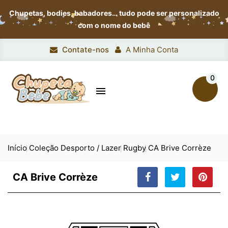
Chupetas, bodies, babadores…
tudo pode ser personalizado
com o nome do bebê
Contate-nos
A Minha Conta
0

Início
Coleção Desporto / Lazer
Rugby
CA Brive Corrèze
CA Brive Corrèze