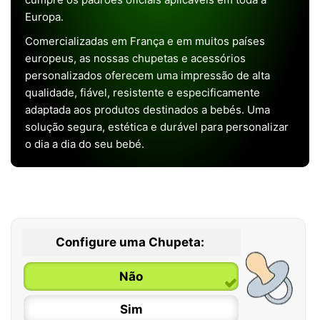
Europa.
Comercializadas em França e em muitos países
europeus, as nossas chupetas e acessórios
personalizados oferecem uma impressão de alta
qualidade, fiável, resistente e especificamente
adaptada aos produtos destinados a bebés. Uma
solução segura, estética e durável para personalizar
o dia a dia do seu bebé.
Configure uma Chupeta:
Não
Sim