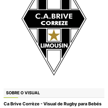
SOBRE O VISUAL
Ca Brive Corrèze - Visual de Rugby para Bebés