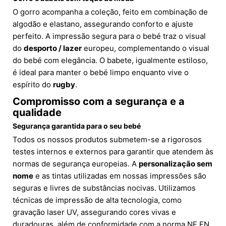
O gorro acompanha a coleção, feito em combinação de
algodão e elastano, assegurando conforto e ajuste
perfeito. A impressão segura para o bebé traz o visual
do
desporto / lazer
europeu, complementando o visual
do bebé com elegância. O babete, igualmente estiloso,
é ideal para manter o bebé limpo enquanto vive o
espírito do
rugby
.
Compromisso com a segurança e a
qualidade
Segurança garantida para o seu bebé
Todos os nossos produtos submetem-se a rigorosos
testes internos e externos para garantir que atendem às
normas de segurança europeias. A
personalização sem
nome
e as tintas utilizadas em nossas impressões são
seguras e livres de substâncias nocivas. Utilizamos
técnicas de impressão de alta tecnologia, como
gravação laser UV, assegurando cores vivas e
duradouras, além de conformidade com a norma NF EN