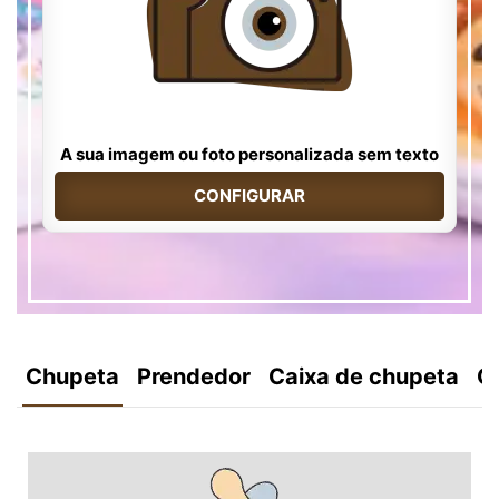
A sua imagem ou foto personalizada sem texto
CONFIGURAR
Chupeta
Prendedor
Caixa de chupeta
C