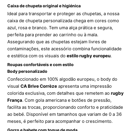
Caixa de chupeta original e higiénica
Ideal para transportar e proteger as chupetas, a nossa
caixa de chupeta personalizada chega em cores como
azul, rosa e branco. Tem uma alça prática e segura,
perfeita para prender ao carrinho ou à mala.
Assegurando que as chupetas estejam livres de
contaminações, este acessório combina funcionalidade
e estética com os visuais do
estilo rugby europeu
.
Roupas confortáveis e com estilo
Body personalizado
Confeccionado em 100% algodão europeu, o body do
visual
CA Brive Corrèze
apresenta uma impressão
colorida exclusiva, com detalhes que remetem ao
rugby
França
. Com gola americana e botões de pressão,
facilita as trocas, proporcionando conforto e praticidade
ao bebé. Disponível em tamanhos que variam de 0 a 36
meses, é perfeito para acompanhar o crescimento.
Gorro e babete com toque de moda